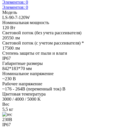
Элементов:
0
Элементов:
0
Модель
LS-90-7-120W
Номинальная мощность
120 Вт
Световой поток (без учета рассеивателя)
20550 лм
Световой поток (с учетом рассеивателя) *
17500 лм
Степень защиты от пыли и влаги
IP67
Габаритные размеры
842*183*70 мм
Номинальное напряжение
~230 В
Рабочее напряжение
~176 - 264В (переменный ток) В
Цветовая температура
3000 / 4000 / 5000 K
Вес
5,5 кг
230В
IP67