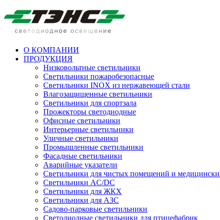
О КОМПАНИИ
ПРОДУКЦИЯ
Низковольтные светильники
Cветильники пожаробезопасные
Светильники INOX из нержавеющей стали
Влагозащищенные светильники
Светильники для спортзала
Прожекторы светодиодные
Офисные светильники
Интерьерные светильники
Уличные светильники
Промышленные светильники
Фасадные светильники
Аварийные указатели
Светильники для чистых помещений и медицински
Светильники AC/DC
Светильники для ЖКХ
Светильники для АЗС
Садово-парковые светильники
Светодиодные светильники для птицефабрик