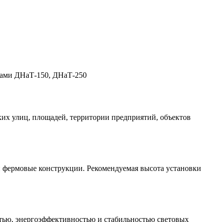
пами ДНаТ-150, ДНаТ-250
их улиц, площадей, территории предприятий, объектов
 фермовые конструкции. Рекомендуемая высота установки
стью, энергоэффективностью и стабильностью световых