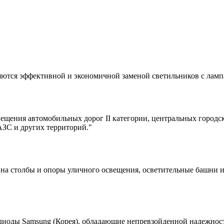
яются эффективной и экономичной заменой светильников с лам
щения автомобильных дорог II категории, центральных городск
ЗС и других территорий."
а столбы и опоры уличного освещения, осветительные башни и
тодиоды Samsung (Корея), обладающие непревзойденной надежно