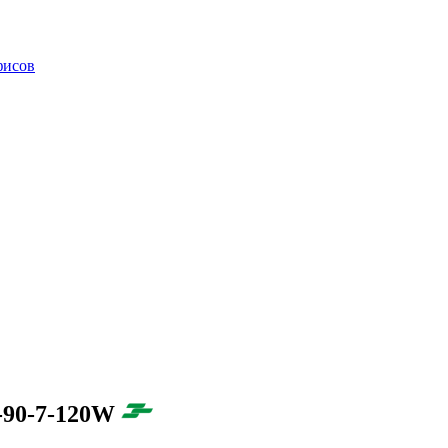
фисов
-90-7-120W