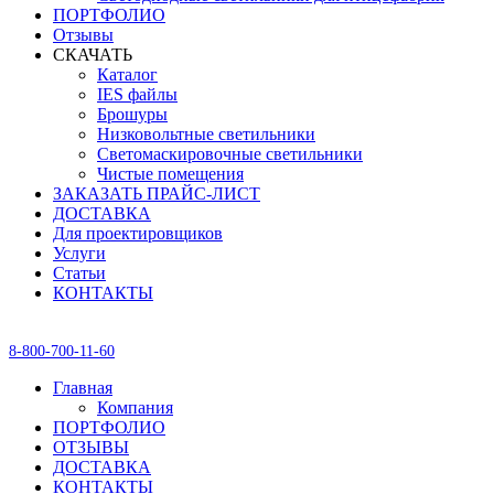
ПОРТФОЛИО
Отзывы
СКАЧАТЬ
Каталог
IES файлы
Брошуры
Низковольтные светильники
Светомаскировочные светильники
Чистые помещения
ЗАКАЗАТЬ ПРАЙС-ЛИСТ
ДОСТАВКА
Для проектировщиков
Услуги
Статьи
КОНТАКТЫ
8-800-700-11-60
Главная
Компания
ПОРТФОЛИО
ОТЗЫВЫ
ДОСТАВКА
КОНТАКТЫ