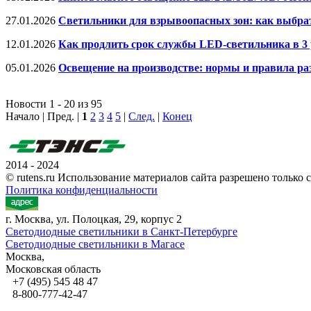
27.01.2026
Светильники для взрывоопасных зон: как выбрать
12.01.2026
Как продлить срок службы LED-светильника в 3 
05.01.2026
Освещение на производстве: нормы и правила ра
Новости 1 - 20 из 95
Начало | Пред. |
1
2
3
4
5
|
След.
|
Конец
2014 - 2024
© rutens.ru Использование материалов сайта разрешено только
Политика конфиденциальности
г. Москва, ул. Полоцкая, 29, корпус 2
Светодиодные светильники в Санкт-Петербурге
Светодиодные светильники в Магасе
Москва,
Московская область
+7 (495) 545 48 47
8-800-777-42-47