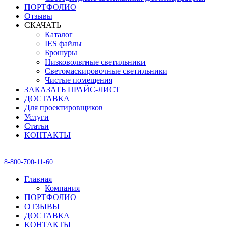
ПОРТФОЛИО
Отзывы
СКАЧАТЬ
Каталог
IES файлы
Брошуры
Низковольтные светильники
Светомаскировочные светильники
Чистые помещения
ЗАКАЗАТЬ ПРАЙС-ЛИСТ
ДОСТАВКА
Для проектировщиков
Услуги
Статьи
КОНТАКТЫ
8-800-700-11-60
Главная
Компания
ПОРТФОЛИО
ОТЗЫВЫ
ДОСТАВКА
КОНТАКТЫ