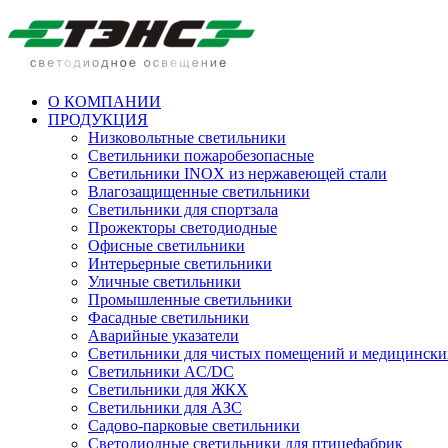
О КОМПАНИИ
ПРОДУКЦИЯ
Низковольтные светильники
Cветильники пожаробезопасные
Светильники INOX из нержавеющей стали
Влагозащищенные светильники
Светильники для спортзала
Прожекторы светодиодные
Офисные светильники
Интерьерные светильники
Уличные светильники
Промышленные светильники
Фасадные светильники
Аварийные указатели
Светильники для чистых помещений и медицински
Светильники AC/DC
Светильники для ЖКХ
Светильники для АЗС
Садово-парковые светильники
Светодиодные светильники для птицефабрик