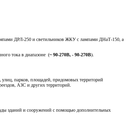
ампами ДРЛ-250 и светильников ЖКУ с лампами ДНаТ-150, а
ного тока в диапазоне (
~ 90-270В, - 90-270В
).
й, улиц, парков, площадей, придомовых территорий
еездов, АЗС и других территорий.
асады зданий и сооружений с помощью дополнительных