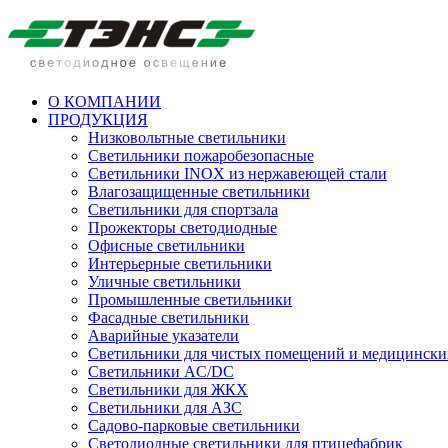
О КОМПАНИИ
ПРОДУКЦИЯ
Низковольтные светильники
Cветильники пожаробезопасные
Светильники INOX из нержавеющей стали
Влагозащищенные светильники
Светильники для спортзала
Прожекторы светодиодные
Офисные светильники
Интерьерные светильники
Уличные светильники
Промышленные светильники
Фасадные светильники
Аварийные указатели
Светильники для чистых помещений и медицински
Светильники AC/DC
Светильники для ЖКХ
Светильники для АЗС
Садово-парковые светильники
Светодиодные светильники для птицефабрик