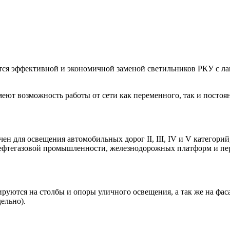
тся эффективной и экономичной заменой светильников РКУ с л
еют возможность работы от сети как переменного, так и постоян
ен для освещения автомобильных дорог II, III, IV и V категори
ефтегазовой промышленности, железнодорожных платформ и пер
руются на столбы и опоры уличного освещения, а так же на ф
дельно).