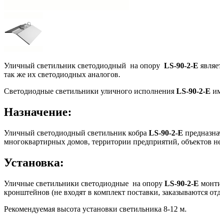
Уличный светильник светодиодный на опору
LS-90-2-E
являе
так же их светодиодных аналогов.
Светодиодные светильники уличного исполнения
LS-90-2-E
им
Назначение:
Уличный светодиодный светильник кобра
LS-90-2-E
предназнач
многоквартирных домов, территории предприятий, объектов н
Установка:
Уличные светильники светодиодные на опору
LS-90-2-E
монти
кронштейнов (не входят в комплект поставки, заказываются от
Рекомендуемая высота установки светильника 8-12 м.