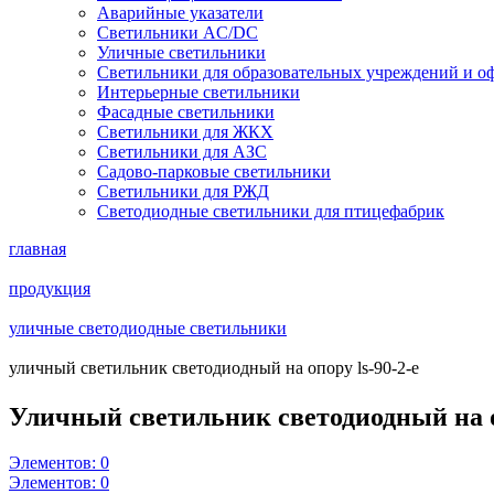
Аварийные указатели
Светильники AC/DC
Уличные светильники
Светильники для образовательных учреждений и о
Интерьерные светильники
Фасадные светильники
Светильники для ЖКХ
Светильники для АЗС
Садово-парковые светильники
Светильники для РЖД
Светодиодные светильники для птицефабрик
главная
продукция
уличные светодиодные светильники
уличный светильник светодиодный на опору ls-90-2-e
Уличный светильник светодиодный на 
Элементов:
0
Элементов:
0