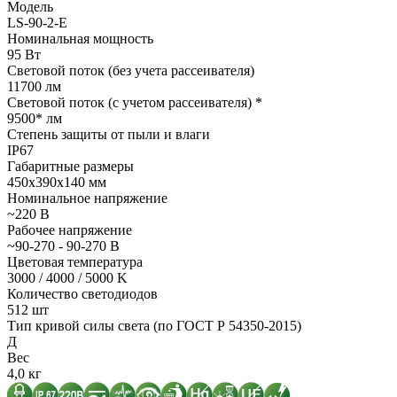
Модель
LS-90-2-E
Номинальная мощность
95 Вт
Световой поток (без учета рассеивателя)
11700 лм
Световой поток (с учетом рассеивателя) *
9500* лм
Степень защиты от пыли и влаги
IP67
Габаритные размеры
450х390х140 мм
Номинальное напряжение
~220 В
Рабочее напряжение
~90-270 - 90-270 В
Цветовая температура
3000 / 4000 / 5000 K
Количество светодиодов
512 шт
Тип кривой силы света (по ГОСТ Р 54350-2015)
Д
Вес
4,0 кг