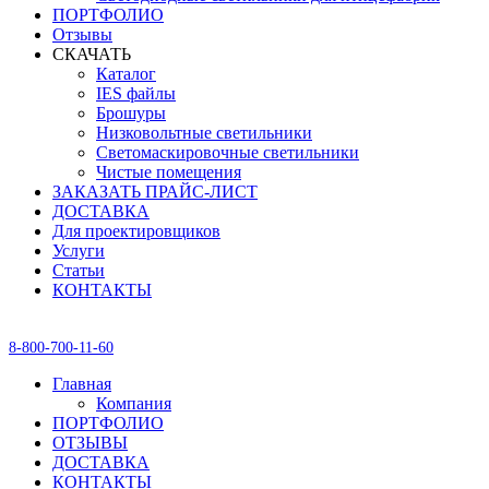
ПОРТФОЛИО
Отзывы
СКАЧАТЬ
Каталог
IES файлы
Брошуры
Низковольтные светильники
Светомаскировочные светильники
Чистые помещения
ЗАКАЗАТЬ ПРАЙС-ЛИСТ
ДОСТАВКА
Для проектировщиков
Услуги
Статьи
КОНТАКТЫ
8-800-700-11-60
Главная
Компания
ПОРТФОЛИО
ОТЗЫВЫ
ДОСТАВКА
КОНТАКТЫ