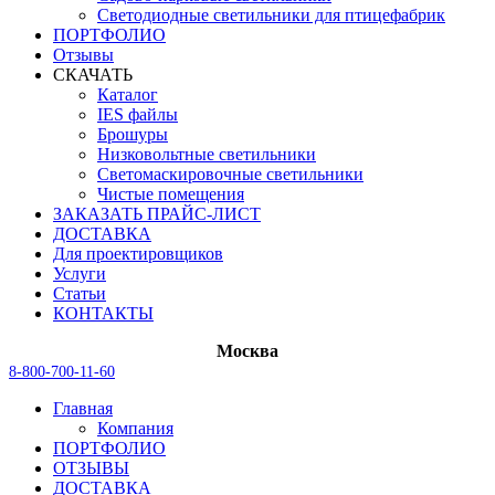
Светодиодные светильники для птицефабрик
ПОРТФОЛИО
Отзывы
СКАЧАТЬ
Каталог
IES файлы
Брошуры
Низковольтные светильники
Светомаскировочные светильники
Чистые помещения
ЗАКАЗАТЬ ПРАЙС-ЛИСТ
ДОСТАВКА
Для проектировщиков
Услуги
Статьи
КОНТАКТЫ
Москва
8-800-700-11-60
Главная
Компания
ПОРТФОЛИО
ОТЗЫВЫ
ДОСТАВКА