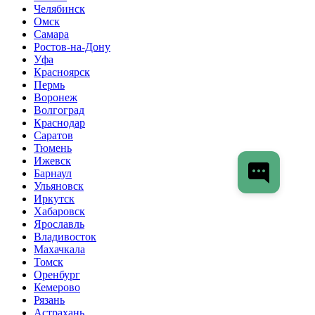
Челябинск
Омск
Самара
Ростов-на-Дону
Уфа
Красноярск
Пермь
Воронеж
Волгоград
Краснодар
Саратов
Тюмень
Ижевск
Барнаул
Ульяновск
Иркутск
Хабаровск
Ярославль
Владивосток
Махачкала
Томск
Оренбург
Кемерово
Рязань
Астрахань