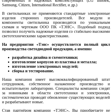
современных и надежных комплектующих (LG Innotek,
Samsung, Citizen, International Rectifier, и др.)
В светильниках не применяются стандартные электронные
изделия сторонних производителей. Все модули и
компоненты светильника производятся по уникальным
схемам и чертежам ООО ПК «ТЭНС». Подобный подход
позволил получить надежные изделия со стабильно высокими
светотехническими характеристиками.
На предприятии «Тэнс» осуществляется полный цикл
производства светодиодной продукции, а именно:
разработка дизайна и схемотехники;
изготовление корпусов из пластика и металла;
изготовление электронных модулей;
сборка и тестирование.
Наша компания имеет высококвалифицированный штат
сотрудников, собственное налаженное производство и
испытательную лабораторию. Специалисты компании следят
за новинками в области светотехники и электроники,
систематически проводят обновление существующих моделей
и разрабатывают новые.
Став партнёром компании «ТЭНС», Вы приобретаете не