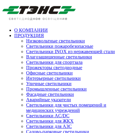
О КОМПАНИИ
ПРОДУКЦИЯ
Низковольтные светильники
Cветильники пожаробезопасные
Светильники INOX из нержавеющей стали
Влагозащищенные светильники
Светильники для спортзала
Прожекторы светодиодные
Офисные светильники
Интерьерные светильники
Уличные светильники
Промышленные светильники
Фасадные светильники
Аварийные указатели
Светильники для чистых помещений и
медицинских учреждений
Светильники AC/DC
Светильники для ЖКХ
Светильники для АЗС
Садово-парковые светильники