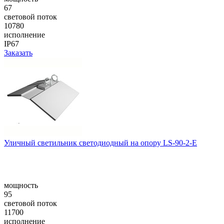
67
световой поток
10780
исполнение
IP67
Заказать
Уличный светильник светодиодный на опору LS-90-2-E
мощность
95
световой поток
11700
исполнение