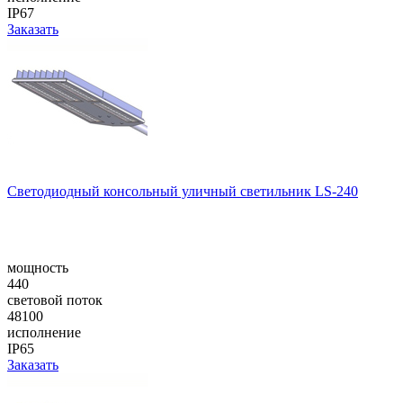
IP67
Заказать
Cветодиодный консольный уличный cветильник LS-240
мощность
440
световой поток
48100
исполнение
IP65
Заказать