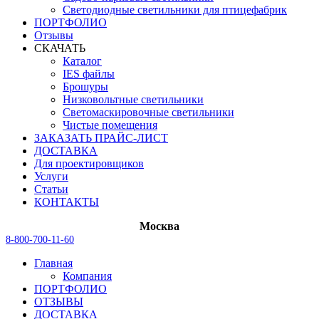
Светодиодные светильники для птицефабрик
ПОРТФОЛИО
Отзывы
СКАЧАТЬ
Каталог
IES файлы
Брошуры
Низковольтные светильники
Светомаскировочные светильники
Чистые помещения
ЗАКАЗАТЬ ПРАЙС-ЛИСТ
ДОСТАВКА
Для проектировщиков
Услуги
Статьи
КОНТАКТЫ
Москва
8-800-700-11-60
Главная
Компания
ПОРТФОЛИО
ОТЗЫВЫ
ДОСТАВКА