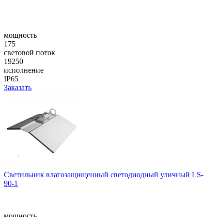
мощность
175
световой поток
19250
исполнение
IP65
Заказать
Cветильник влагозащищенный светодиодный уличный LS-
90-1
мощность