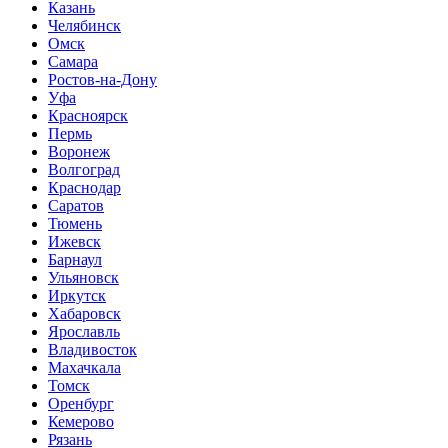
Казань
Челябинск
Омск
Самара
Ростов-на-Дону
Уфа
Красноярск
Пермь
Воронеж
Волгоград
Краснодар
Саратов
Тюмень
Ижевск
Барнаул
Ульяновск
Иркутск
Хабаровск
Ярославль
Владивосток
Махачкала
Томск
Оренбург
Кемерово
Рязань