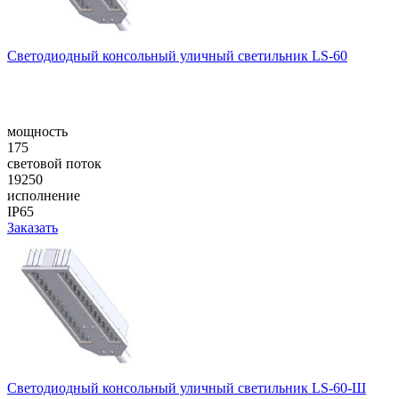
Cветодиодный консольный уличный cветильник LS-60
мощность
175
световой поток
19250
исполнение
IP65
Заказать
Cветодиодный консольный уличный cветильник LS-60-Ш