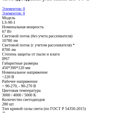
Элементов:
0
Элементов:
0
Модель
LS-90-1
Номинальная мощность
67 Вт
Световой поток (без учета рассеивателя)
10780 лм
Световой поток (с учетом рассеивателя) *
8700 лм
Степень защиты от пыли и влаги
IP67
Габаритные размеры
450*390*120 мм
Номинальное напряжение
~220 В
Рабочее напряжение
~ 90-270, - 90-270 В
Цветовая температура
3000 / 4000 / 5000 K
Количество светодиодов
280 шт
Тип кривой силы света (по ГОСТ Р 54350-2015)