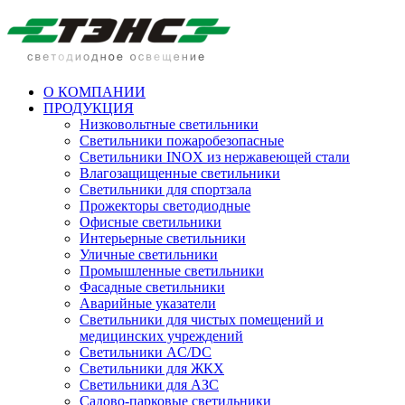
О КОМПАНИИ
ПРОДУКЦИЯ
Низковольтные светильники
Cветильники пожаробезопасные
Светильники INOX из нержавеющей стали
Влагозащищенные светильники
Светильники для спортзала
Прожекторы светодиодные
Офисные светильники
Интерьерные светильники
Уличные светильники
Промышленные светильники
Фасадные светильники
Аварийные указатели
Светильники для чистых помещений и
медицинских учреждений
Светильники AC/DC
Светильники для ЖКХ
Светильники для АЗС
Садово-парковые светильники