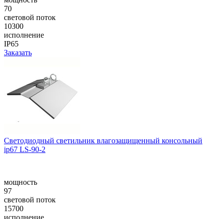
70
световой поток
10300
исполнение
IP65
Заказать
Cветодиодный светильник влагозащищенный консольный
ip67 LS-90-2
мощность
97
световой поток
15700
исполнение