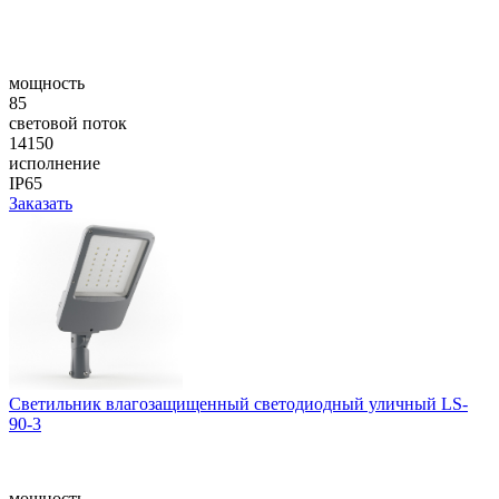
мощность
85
световой поток
14150
исполнение
IP65
Заказать
Cветильник влагозащищенный светодиодный уличный LS-
90-3
мощность