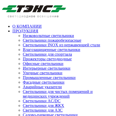
О КОМПАНИИ
ПРОДУКЦИЯ
Низковольтные светильники
Cветильники пожаробезопасные
Светильники INOX из нержавеющей стали
Влагозащищенные светильники
Светильники для спортзала
Прожекторы светодиодные
Офисные светильники
Интерьерные светильники
Уличные светильники
Промышленные светильники
Фасадные светильники
Аварийные указатели
Светильники для чистых помещений и
медицинских учреждений
Светильники AC/DC
Светильники для ЖКХ
Светильники для АЗС
Садово-парковые светильники