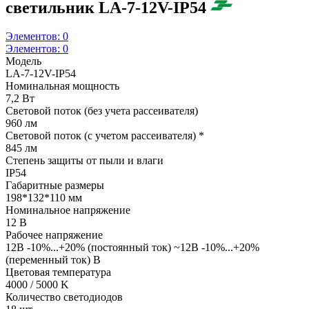
светильник LA-7-12V-IP54
Элементов:
0
Элементов:
0
Модель
LA-7-12V-IP54
Номинальная мощность
7,2 Вт
Световой поток (без учета рассеивателя)
960 лм
Световой поток (с учетом рассеивателя) *
845 лм
Степень защиты от пыли и влаги
IP54
Габаритные размеры
198*132*110 мм
Номинальное напряжение
12 В
Рабочее напряжение
12В -10%...+20% (постоянный ток) ~12В -10%...+20%
(переменный ток) В
Цветовая температура
4000 / 5000 K
Количество светодиодов