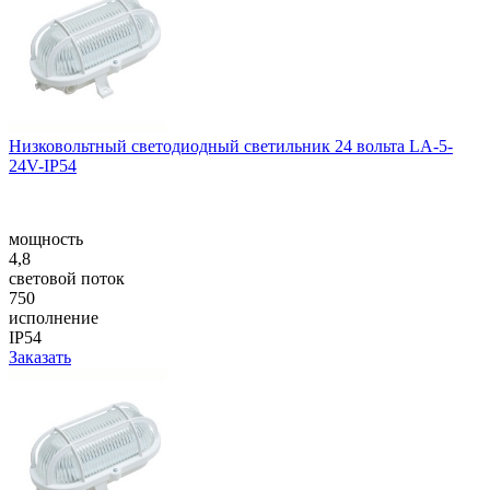
Низковольтный светодиодный светильник 24 вольта LA-5-
24V-IP54
мощность
4,8
световой поток
750
исполнение
IP54
Заказать