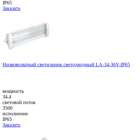
IP65
Заказать
Низковольтный светильник светодиодный LA-34-36V-IP65
мощность
34.4
световой поток
3500
исполнение
IP65
Заказать