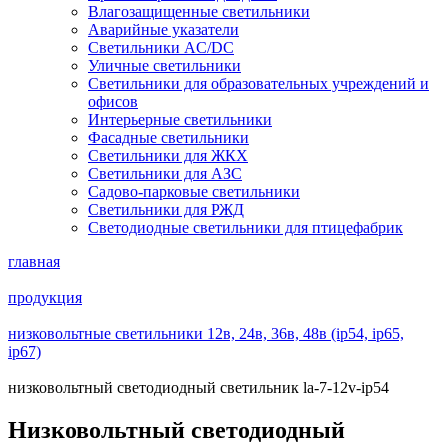
Влагозащищенные светильники
Аварийные указатели
Светильники AC/DC
Уличные светильники
Светильники для образовательных учреждений и
офисов
Интерьерные светильники
Фасадные светильники
Светильники для ЖКХ
Светильники для АЗС
Садово-парковые светильники
Светильники для РЖД
Светодиодные светильники для птицефабрик
главная
продукция
низковольтные светильники 12в, 24в, 36в, 48в (ip54, ip65,
ip67)
низковольтный светодиодный светильник la-7-12v-ip54
Низковольтный светодиодный