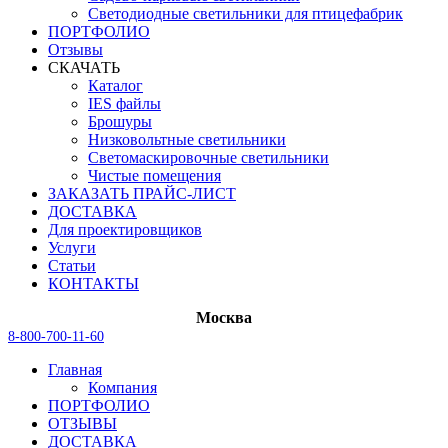
Светодиодные светильники для птицефабрик
ПОРТФОЛИО
Отзывы
СКАЧАТЬ
Каталог
IES файлы
Брошуры
Низковольтные светильники
Светомаскировочные светильники
Чистые помещения
ЗАКАЗАТЬ ПРАЙС-ЛИСТ
ДОСТАВКА
Для проектировщиков
Услуги
Статьи
КОНТАКТЫ
Москва
8-800-700-11-60
Главная
Компания
ПОРТФОЛИО
ОТЗЫВЫ
ДОСТАВКА