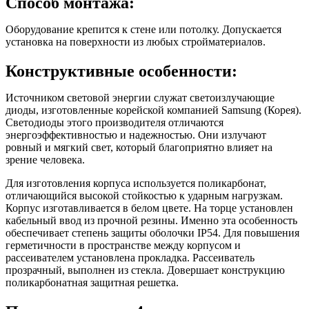
Способ монтажа:
Оборудование крепится к стене или потолку. Допускается
установка на поверхности из любых стройматериалов.
Конструктивные особенности:
Источником световой энергии служат светоизлучающие
диоды, изготовленные корейской компанией Samsung (Корея).
Светодиоды этого производителя отличаются
энергоэффективностью и надежностью. Они излучают
ровный и мягкий свет, который благоприятно влияет на
зрение человека.
Для изготовления корпуса используется поликарбонат,
отличающийся высокой стойкостью к ударным нагрузкам.
Корпус изготавливается в белом цвете. На торце установлен
кабельный ввод из прочной резины. Именно эта особенность
обеспечивает степень защиты оболочки IP54. Для повышения
герметичности в пространстве между корпусом и
рассеивателем установлена прокладка. Рассеиватель
прозрачный, выполнен из стекла. Довершает конструкцию
поликарбонатная защитная решетка.