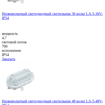
Низковольтный светодиодный светильник 36 вольт LA-5-36V-
IP54
мощность
4,7
световой поток
700
исполнение
IP54
Заказать
Низковольтный светодиодный светильник 48 вольт LA-5-48V-