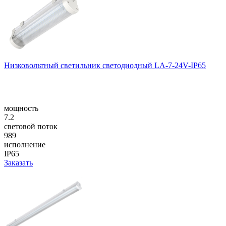
Низковольтный светильник светодиодный LA-7-24V-IP65
мощность
7.2
световой поток
989
исполнение
IP65
Заказать