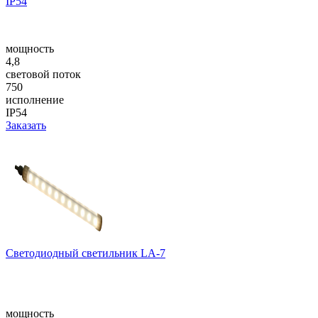
IP54
мощность
4,8
световой поток
750
исполнение
IP54
Заказать
Светодиодный светильник LA-7
мощность