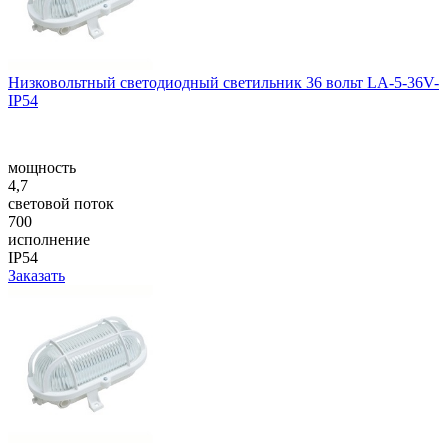
Низковольтный светодиодный светильник 36 вольт LA-5-36V-
IP54
мощность
4,7
световой поток
700
исполнение
IP54
Заказать