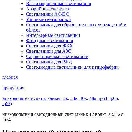
Влагозащищенные светильники
Аварийные указатели
Светильники AC/DC
Уличные светильники
Светильники для образовательных учреждений и
офисов
Интерьерные светильники
Фасадные светильники
Светильники для ЖКХ
Светильники для АЗС
Садово-парковые светильники
Светильники для РЖД
Светодиодные светильники для птицефабрик
главная
продукция
низковольтные светильники 12в, 24в, 36в, 48в (ip54, ip65,
ip67)
низковольтный светодиодный светильник 12 вольт la-5-12v-
ip54
Низковольтный светодиодный