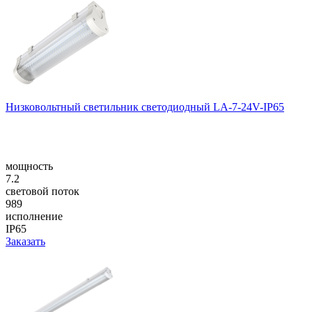
Низковольтный светильник светодиодный LA-7-24V-IP65
мощность
7.2
световой поток
989
исполнение
IP65
Заказать