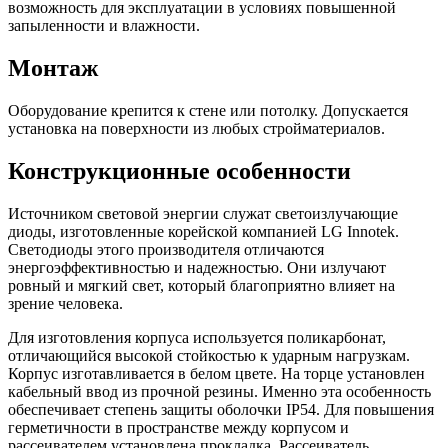
возможность для эксплуатации в условиях повышенной
запыленности и влажности.
Монтаж
Оборудование крепится к стене или потолку. Допускается
установка на поверхности из любых стройматериалов.
Конструкционные особенности
Источником световой энергии служат светоизлучающие
диоды, изготовленные корейской компанией LG Innotek.
Светодиоды этого производителя отличаются
энергоэффективностью и надежностью. Они излучают
ровный и мягкий свет, который благоприятно влияет на
зрение человека.
Для изготовления корпуса используется поликарбонат,
отличающийся высокой стойкостью к ударным нагрузкам.
Корпус изготавливается в белом цвете. На торце установлен
кабельный ввод из прочной резины. Именно эта особенность
обеспечивает степень защиты оболочки IP54. Для повышения
герметичности в пространстве между корпусом и
рассеивателем установлена прокладка. Рассеиватель