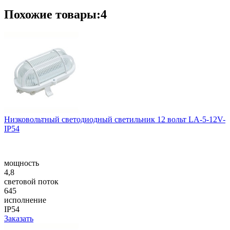
Похожие товары:4
Низковольтный светодиодный светильник 12 вольт LA-5-12V-
IP54
мощность
4,8
световой поток
645
исполнение
IP54
Заказать