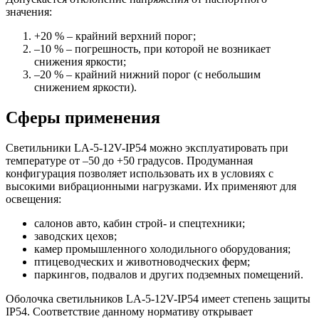
значения:
+20 % – крайний верхний порог;
–10 % – погрешность, при которой не возникает
снижения яркости;
–20 % – крайний нижний порог (с небольшим
снижением яркости).
Сферы применения
Светильники LA-5-12V-IP54 можно эксплуатировать при
температуре от –50 до +50 градусов. Продуманная
конфигурация позволяет использовать их в условиях с
высокими вибрационными нагрузками. Их применяют для
освещения:
салонов авто, кабин строй- и спецтехники;
заводских цехов;
камер промышленного холодильного оборудования;
птицеводческих и животноводческих ферм;
паркингов, подвалов и других подземных помещений.
Оболочка светильников LA-5-12V-IP54 имеет степень защиты
IP54. Соответствие данному нормативу открывает