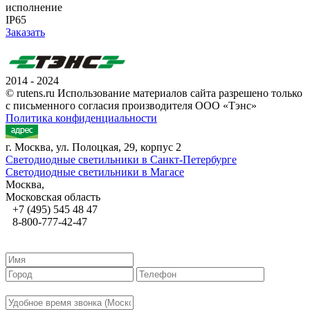
исполнение
IP65
Заказать
2014 - 2024
© rutens.ru Использование материалов сайта разрешено только
с письменного согласия производителя ООО «Тэнс»
Политика конфиденциальности
г. Москва, ул. Полоцкая, 29, корпус 2
Светодиодные светильники в Санкт-Петербурге
Светодиодные светильники в Магасе
Москва,
Московская область
+7 (495) 545 48 47
8-800-777-42-47