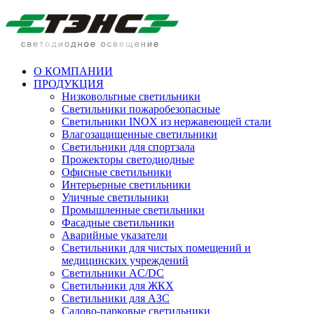
О КОМПАНИИ
ПРОДУКЦИЯ
Низковольтные светильники
Cветильники пожаробезопасные
Светильники INOX из нержавеющей стали
Влагозащищенные светильники
Светильники для спортзала
Прожекторы светодиодные
Офисные светильники
Интерьерные светильники
Уличные светильники
Промышленные светильники
Фасадные светильники
Аварийные указатели
Светильники для чистых помещений и
медицинских учреждений
Светильники AC/DC
Светильники для ЖКХ
Светильники для АЗС
Садово-парковые светильники