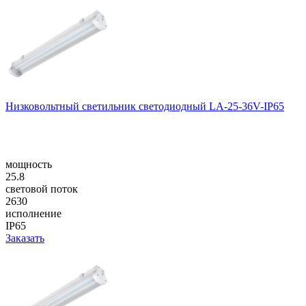
Низковольтный светильник светодиодный LA-25-36V-IP65
мощность
25.8
световой поток
2630
исполнение
IP65
Заказать