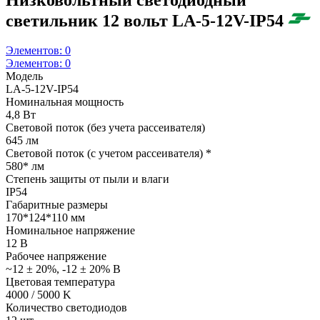
светильник 12 вольт LA-5-12V-IP54
Элементов:
0
Элементов:
0
Модель
LA-5-12V-IP54
Номинальная мощность
4,8 Вт
Световой поток (без учета рассеивателя)
645 лм
Световой поток (с учетом рассеивателя) *
580* лм
Степень защиты от пыли и влаги
IP54
Габаритные размеры
170*124*110 мм
Номинальное напряжение
12 В
Рабочее напряжение
~12 ± 20%, -12 ± 20% В
Цветовая температура
4000 / 5000 K
Количество светодиодов