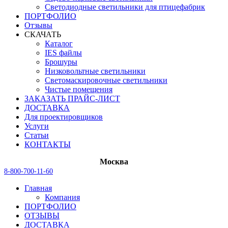
Светодиодные светильники для птицефабрик
ПОРТФОЛИО
Отзывы
СКАЧАТЬ
Каталог
IES файлы
Брошуры
Низковольтные светильники
Светомаскировочные светильники
Чистые помещения
ЗАКАЗАТЬ ПРАЙС-ЛИСТ
ДОСТАВКА
Для проектировщиков
Услуги
Статьи
КОНТАКТЫ
Москва
8-800-700-11-60
Главная
Компания
ПОРТФОЛИО
ОТЗЫВЫ
ДОСТАВКА