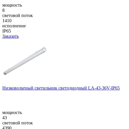
мощность
8
световой поток
1410
исполнение
IP65
Заказать
Низковольтный светильник светодиодный LA-43-36V-IP65
мощность
43
световой поток
4390