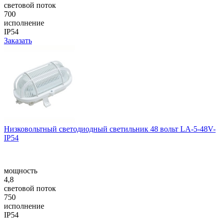
световой поток
700
исполнение
IP54
Заказать
Низковольтный светодиодный светильник 48 вольт LA-5-48V-
IP54
мощность
4,8
световой поток
750
исполнение
IP54