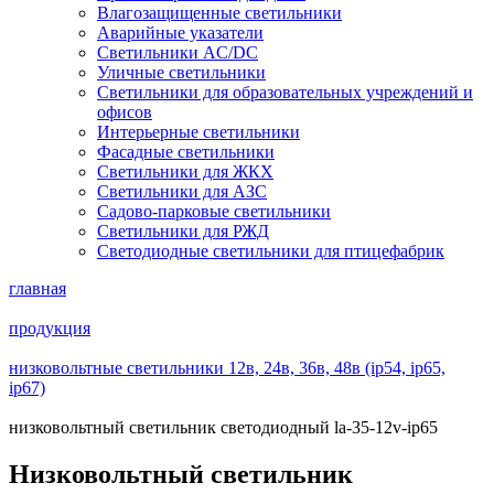
Влагозащищенные светильники
Аварийные указатели
Светильники AC/DC
Уличные светильники
Светильники для образовательных учреждений и
офисов
Интерьерные светильники
Фасадные светильники
Светильники для ЖКХ
Светильники для АЗС
Садово-парковые светильники
Светильники для РЖД
Светодиодные светильники для птицефабрик
главная
продукция
низковольтные светильники 12в, 24в, 36в, 48в (ip54, ip65,
ip67)
низковольтный светильник светодиодный la-35-12v-ip65
Низковольтный светильник