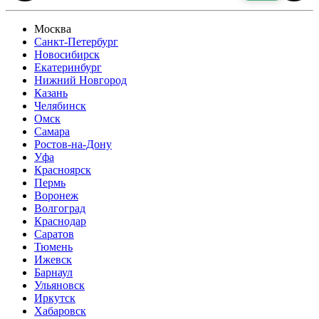
Москва
Санкт-Петербург
Новосибирск
Екатеринбург
Нижний Новгород
Казань
Челябинск
Омск
Самара
Ростов-на-Дону
Уфа
Красноярск
Пермь
Воронеж
Волгоград
Краснодар
Саратов
Тюмень
Ижевск
Барнаул
Ульяновск
Иркутск
Хабаровск