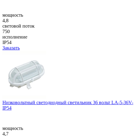
мощность
4,8
световой поток
750
исполнение
IP54
Заказать
Низковольтный светодиодный светильник 36 вольт LA-5-36V-
IP54
мощность
4,7