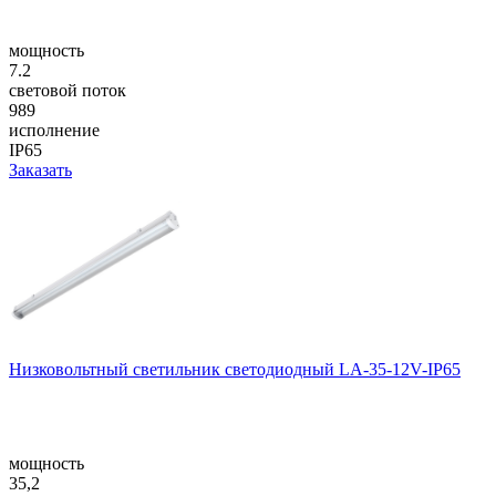
мощность
7.2
световой поток
989
исполнение
IP65
Заказать
Низковольтный светильник светодиодный LA-35-12V-IP65
мощность
35,2