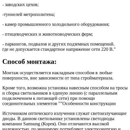
- заводских цехов;
-туннелей метрополитена;
- камер промышленного холодильного оборудования;
- птицеводческих и животноводческих ферм;
- паркингов, подвалов и других подземных помещений.
где не допускается стандартное напряжение сети 220 В."
Способ монтажа:
Монтаж осуществляется накладным способом в любые
поверхности, вне зависимости от типа стройматериала.
Кроме того, возможна установка навесным способом на тросы
и сборка светильников в единую линию (с параллельным
подключением к питающей сети) при помощи
соединительных элементов ""Особенности конструкции
Источником оптического излучения служат светоизлучающие
диоды. В данном светильнике установлены светодиоды
компании Samsung (Корея). Они отличаются высокой
надежностью, по минимуму потребляют электроэнергию и