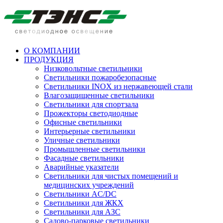
О КОМПАНИИ
ПРОДУКЦИЯ
Низковольтные светильники
Cветильники пожаробезопасные
Светильники INOX из нержавеющей стали
Влагозащищенные светильники
Светильники для спортзала
Прожекторы светодиодные
Офисные светильники
Интерьерные светильники
Уличные светильники
Промышленные светильники
Фасадные светильники
Аварийные указатели
Светильники для чистых помещений и
медицинских учреждений
Светильники AC/DC
Светильники для ЖКХ
Светильники для АЗС
Садово-парковые светильники