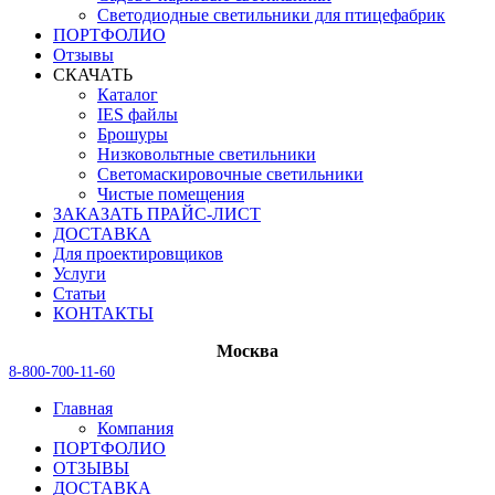
Светодиодные светильники для птицефабрик
ПОРТФОЛИО
Отзывы
СКАЧАТЬ
Каталог
IES файлы
Брошуры
Низковольтные светильники
Светомаскировочные светильники
Чистые помещения
ЗАКАЗАТЬ ПРАЙС-ЛИСТ
ДОСТАВКА
Для проектировщиков
Услуги
Статьи
КОНТАКТЫ
Москва
8-800-700-11-60
Главная
Компания
ПОРТФОЛИО
ОТЗЫВЫ
ДОСТАВКА