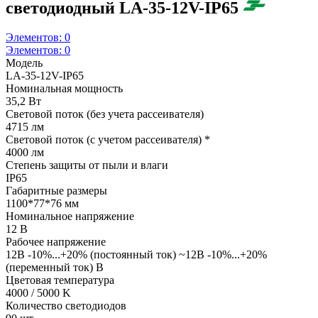
светодиодный LA-35-12V-IP65
Элементов:
0
Элементов:
0
Модель
LA-35-12V-IP65
Номинальная мощность
35,2 Вт
Световой поток (без учета рассеивателя)
4715 лм
Световой поток (с учетом рассеивателя) *
4000 лм
Степень защиты от пыли и влаги
IP65
Габаритные размеры
1100*77*76 мм
Номинальное напряжение
12 В
Рабочее напряжение
12В -10%...+20% (постоянный ток) ~12В -10%...+20%
(переменный ток) В
Цветовая температура
4000 / 5000 K
Количество светодиодов