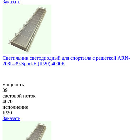
Заказать
Светильник светодиодный для спортзала с решеткой ARN-
208L-39-Sport-E (IP20) 4000K
мощность
39
световой поток
4670
исполнение
IP20
Заказать