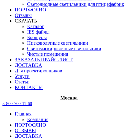
Светодиодные светильники для птицефабрик
ПОРТФОЛИО
Отзывы
СКАЧАТЬ
Каталог
IES файлы
Брошуры
Низковольтные светильники
Светомаскировочные светильники
Чистые помещения
ЗАКАЗАТЬ ПРАЙС-ЛИСТ
ДОСТАВКА
Для проектировщиков
Услуги
Статьи
КОНТАКТЫ
Москва
8-800-700-11-60
Главная
Компания
ПОРТФОЛИО
ОТЗЫВЫ
ДОСТАВКА