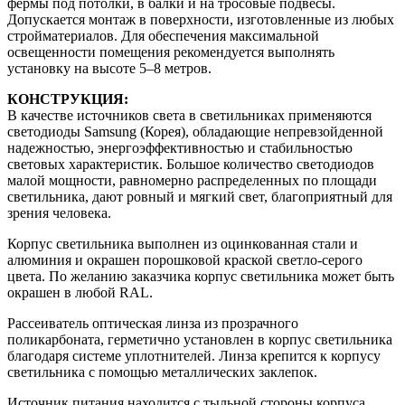
фермы под потолки, в балки и на тросовые подвесы.
Допускается монтаж в поверхности, изготовленные из любых
стройматериалов. Для обеспечения максимальной
освещенности помещения рекомендуется выполнять
установку на высоте 5–8 метров.
КОНСТРУКЦИЯ:
В качестве источников света в светильниках применяются
светодиоды Samsung (Корея), обладающие непревзойденной
надежностью, энергоэффективностью и стабильностью
световых характеристик. Большое количество светодиодов
малой мощности, равномерно распределенных по площади
светильника, дают ровный и мягкий свет, благоприятный для
зрения человека.
Корпус светильника выполнен из оцинкованная стали и
алюминия и окрашен порошковой краской светло-серого
цвета. По желанию заказчика корпус светильника может быть
окрашен в любой RAL.
Рассеиватель оптическая линза из прозрачного
поликарбоната, герметично установлен в корпус светильника
благодаря системе уплотнителей. Линза крепится к корпусу
светильника с помощью металлических заклепок.
Источник питания находится с тыльной стороны корпуса