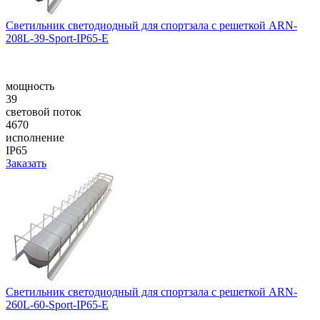
Светильник светодиодный для спортзала с решеткой ARN-
208L-39-Sport-IP65-E
мощность
39
световой поток
4670
исполнение
IP65
Заказать
Светильник светодиодный для спортзала с решеткой ARN-
260L-60-Sport-IP65-E