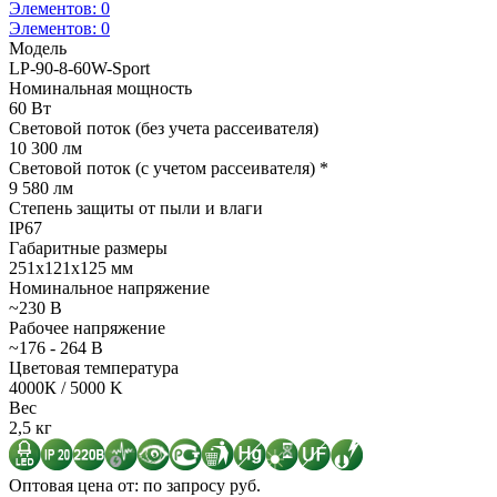
Элементов:
0
Элементов:
0
Модель
LP-90-8-60W-Sport
Номинальная мощность
60 Вт
Световой поток (без учета рассеивателя)
10 300 лм
Световой поток (с учетом рассеивателя) *
9 580 лм
Степень защиты от пыли и влаги
IP67
Габаритные размеры
251х121х125 мм
Номинальное напряжение
~230 В
Рабочее напряжение
~176 - 264 В
Цветовая температура
4000К / 5000 K
Вес
2,5 кг
Оптовая цена от: по запросу руб.