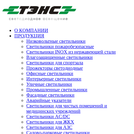
О КОМПАНИИ
ПРОДУКЦИЯ
Низковольтные светильники
Cветильники пожаробезопасные
Светильники INOX из нержавеющей стали
Влагозащищенные светильники
Светильники для спортзала
Прожекторы светодиодные
Офисные светильники
Интерьерные светильники
Уличные светильники
Промышленные светильники
Фасадные светильники
Аварийные указатели
Светильники для чистых помещений и
медицинских учреждений
Светильники AC/DC
Светильники для ЖКХ
Светильники для АЗС
Садово-парковые светильники