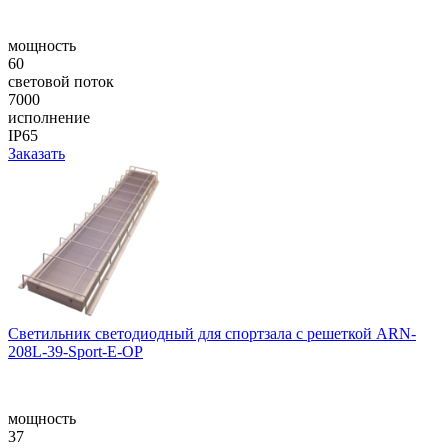
мощность
60
световой поток
7000
исполнение
IP65
Заказать
Светильник светодиодный для спортзала с решеткой ARN-
208L-39-Sport-E-OP
мощность
37