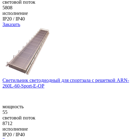
световой поток
5808
исполнение
IP20 / IP40
Заказать
Светильник светодиодный для спортзала с решеткой ARN-
260L-60-Sport-E-ОР
мощность
55
световой поток
8712
исполнение
IP20 / IP40