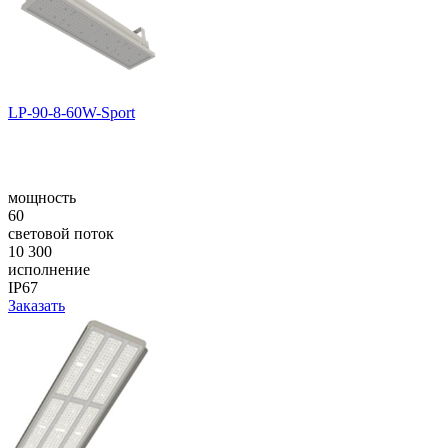
LP-90-8-60W-Sport
мощность
60
световой поток
10 300
исполнение
IP67
Заказать