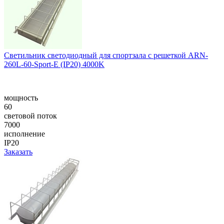
Светильник светодиодный для спортзала с решеткой ARN-
260L-60-Sport-E (IP20) 4000K
мощность
60
световой поток
7000
исполнение
IP20
Заказать