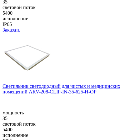
35
световой поток
5400
исполнение
IP65
Заказать
Светильник светодиодный для чистых и медицинских
помещений ARV-208-CLIP-IN-35-625-H-OP
мощность
35
световой поток
5400
исполнение