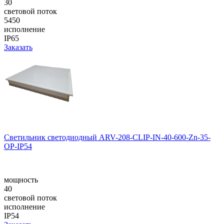
30
световой поток
5450
исполнение
IP65
Заказать
Светильник светодиодный ARV-208-CLIP-IN-40-600-Zn-35-
OP-IP54
мощность
40
световой поток
исполнение
IP54