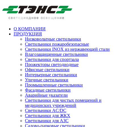
О КОМПАНИИ
ПРОДУКЦИЯ
Низковольтные светильники
Cветильники пожаробезопасные
Светильники INOX из нержавеющей стали
Влагозащищенные светильники
Светильники для спортзала
Прожекторы светодиодные
Офисные светильники
Интерьерные светильники
Уличные светильники
Промышленные светильники
Фасадные светильники
Аварийные указатели
Светильники для чистых помещений и
медицинских учреждений
Светильники AC/DC
Светильники для ЖКХ
Светильники для АЗС
Садово-парковые светильники