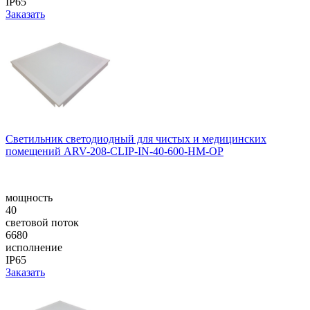
IP65
Заказать
Светильник светодиодный для чистых и медицинских
помещений ARV-208-CLIP-IN-40-600-НM-OP
мощность
40
световой поток
6680
исполнение
IP65
Заказать