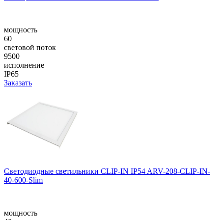
мощность
60
световой поток
9500
исполнение
IP65
Заказать
Светодиодные светильники CLIP-IN IP54 ARV-208-CLIP-IN-
40-600-Slim
мощность