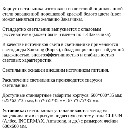
Корпус светильника изготовлен из листовой оцинкованной
стали окрашенной порошковой краской белого цвета (цвет
может меняться по желанию Заказчика).
Стандартно светильник выпускается с опаловым
рассеивателем (может быть изменен по ТЗ Заказчика).
В качестве источников света в светильнике применяются
светодиоды Samsung (Корея), обладающие непревзойденной
надежностью, энергоэффективностью и стабильностью
световых характеристик.
Светильник оснащен внешним источником питания.
Расключение светильника производится снаружи
светильника.
Доступные стандартные габариты корпуса: 600*600*35 мм;
625*625*35 мм; 655*655*35 мм; 675*675*35 мм.
Установка:
светильники устанавливаются методом
защелкивания в скрытую подвесную систему типа CLIP-IN
(Албес, INGERMAX, Armstrong, и др.) с размером ячейки
600х600 мм.