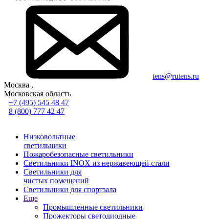
tens@rutens.ru
Москва ,
Московская область
+7 (495) 545 48 47
8 (800) 777 42 47
Низковольтные
светильники
Пожаробезопасные светильники
Светильники INOX из нержавеющей стали
Светильники для
чистых помещений
Светильники для спортзала
Еще
Промышленные светильники
Прожекторы светодиодные