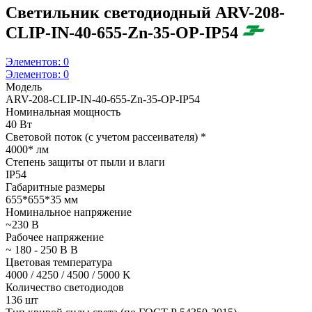
Светильник светодиодный ARV-208-
CLIP-IN-40-655-Zn-35-OP-IP54
Элементов:
0
Элементов:
0
Модель
ARV-208-CLIP-IN-40-655-Zn-35-OP-IP54
Номинальная мощность
40 Вт
Световой поток (с учетом рассеивателя) *
4000* лм
Степень защиты от пыли и влаги
IP54
Габаритные размеры
655*655*35 мм
Номинальное напряжение
~230 В
Рабочее напряжение
~ 180 - 250 В В
Цветовая температура
4000 / 4250 / 4500 / 5000 K
Количество светодиодов
136 шт