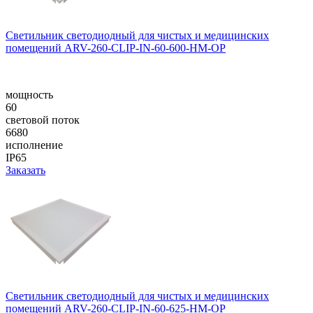
Светильник светодиодный для чистых и медицинских
помещений ARV-260-CLIP-IN-60-600-HM-OP
мощность
60
световой поток
6680
исполнение
IP65
Заказать
Светильник светодиодный для чистых и медицинских
помещений ARV-260-CLIP-IN-60-625-HM-OP