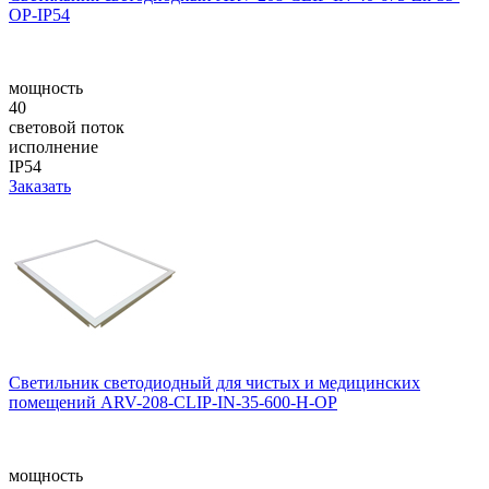
OP-IP54
мощность
40
световой поток
исполнение
IP54
Заказать
Светильник светодиодный для чистых и медицинских
помещений ARV-208-CLIP-IN-35-600-H-OP
мощность