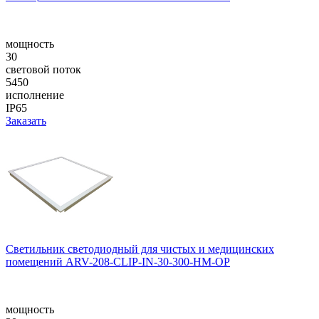
мощность
30
световой поток
5450
исполнение
IP65
Заказать
Светильник светодиодный для чистых и медицинских
помещений ARV-208-CLIP-IN-30-300-НM-OP
мощность