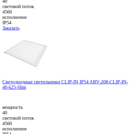
40
световой поток
4560
исполнение
IP54
Заказать
Светодиодные светильники CLIP-IN IP54 ARV-208-CLIP-IN-
40-625-Slim
мощность
40
световой поток
4560
исполнение