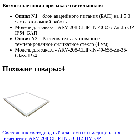
Возможные опции при заказе светильников:
Опция N1
– блок аварийного питания (БАП) на 1,5-3
часа автономной работы.
Модель для заказа - ARV-208-CLIP-IN-40-655-Zn-35-OP-
IP54+БАП
Опция N2
– Рассеиватель - матованное
темперированное силикатное стекло (4 мм)
Модель для заказа - ARV-208-CLIP-IN-40-655-Zn-35-
Glass-IP54
Похожие товары:4
Светильник светодиодный для чистых и медицинских
помещений ARV-208-CLIP-IN-30-312-НM-OP