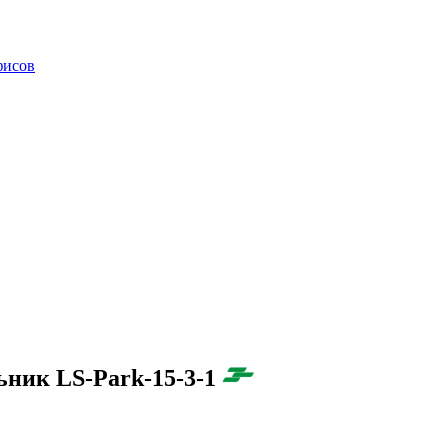
фисов
ьник LS-Park-15-3-1