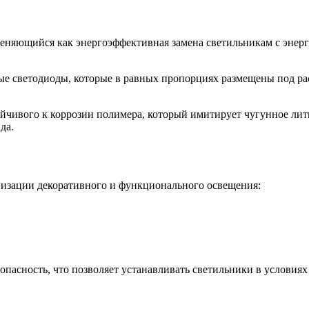
именяющийся как энергоэффективная замена светильникам с энер
ые светодиоды, которые в равных пропорциях размещены под рас
тойчивого к коррозии полимера, который имитирует чугунное лит
да.
низации декоративного и функционального освещения:
зопасность, что позволяет устанавливать светильники в услови