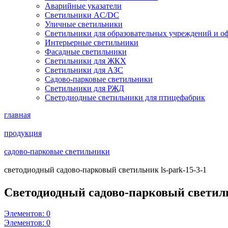
Аварийные указатели
Светильники AC/DC
Уличные светильники
Светильники для образовательных учреждений и о
Интерьерные светильники
Фасадные светильники
Светильники для ЖКХ
Светильники для АЗС
Садово-парковые светильники
Светильники для РЖД
Светодиодные светильники для птицефабрик
главная
продукция
садово-парковые светильники
светодиодный садово-парковый светильник ls-park-15-3-1
Светодиодный садово-парковый светил
Элементов:
0
Элементов:
0