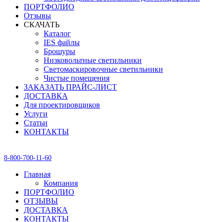
ПОРТФОЛИО
Отзывы
СКАЧАТЬ
Каталог
IES файлы
Брошуры
Низковольтные светильники
Светомаскировочные светильники
Чистые помещения
ЗАКАЗАТЬ ПРАЙС-ЛИСТ
ДОСТАВКА
Для проектировщиков
Услуги
Статьи
КОНТАКТЫ
8-800-700-11-60
Главная
Компания
ПОРТФОЛИО
ОТЗЫВЫ
ДОСТАВКА
КОНТАКТЫ