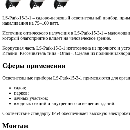
LS-Park-15-3-1 – садово-парковый осветительный прибор, пр
накаливания на 75–100 ватт.
Источник оптического излучения в LS-Park-15-3-1 – маломощн
который благоприятно влияет на человеческое зрение.
Корпусная часть LS-Park-15-3-1 изготовлена из прочного и ус
Италии. Рассеиватель типа «Опал». Сделан из поливинилхлори
Сферы применения
Осветительные приборы LS-Park-15-3-1 применяются для орга
садов;
парков;
дачных участков;
входных секций и внутреннего освещения зданий.
Соответствие стандарту IP54 обеспечивает высокую электробе
Монтаж