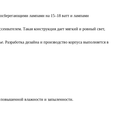
госберегающими лампами на 15–18 ватт и лампами
сеивателем. Такая конструкция дает мягкий и ровный свет,
ье. Разработка дизайна и производство корпуса выполняется в
ях повышенной влажности и запыленности.