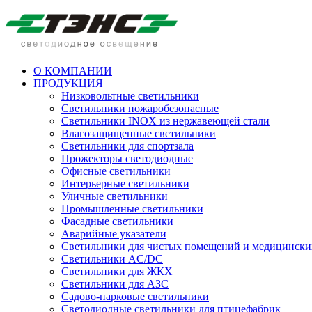
О КОМПАНИИ
ПРОДУКЦИЯ
Низковольтные светильники
Cветильники пожаробезопасные
Светильники INOX из нержавеющей стали
Влагозащищенные светильники
Светильники для спортзала
Прожекторы светодиодные
Офисные светильники
Интерьерные светильники
Уличные светильники
Промышленные светильники
Фасадные светильники
Аварийные указатели
Светильники для чистых помещений и медицински
Светильники AC/DC
Светильники для ЖКХ
Светильники для АЗС
Садово-парковые светильники
Светодиодные светильники для птицефабрик