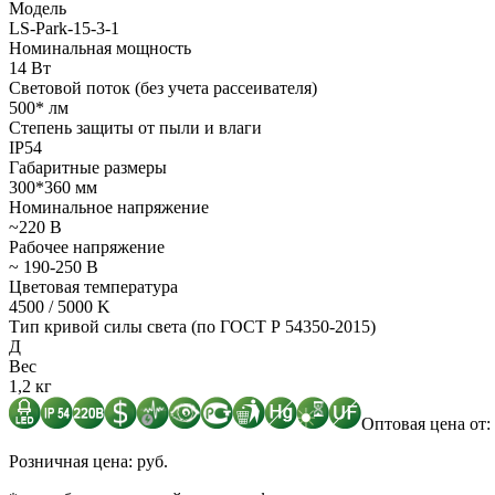
Модель
LS-Park-15-3-1
Номинальная мощность
14 Вт
Световой поток (без учета рассеивателя)
500* лм
Степень защиты от пыли и влаги
IP54
Габаритные размеры
300*360 мм
Номинальное напряжение
~220 В
Рабочее напряжение
~ 190-250 В
Цветовая температура
4500 / 5000 K
Тип кривой силы света (по ГОСТ Р 54350-2015)
Д
Вес
1,2 кг
Оптовая цена от: 
Розничная цена: руб.