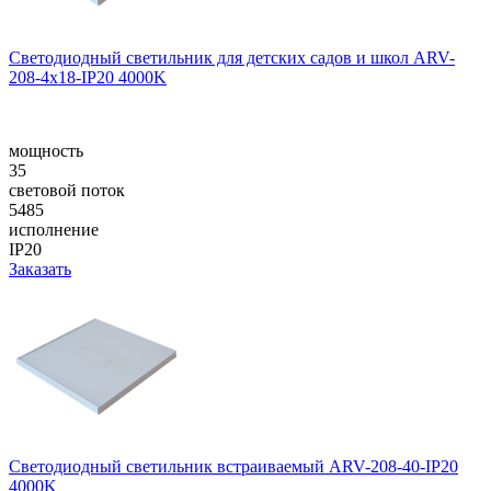
Светодиодный светильник для детских садов и школ ARV-
208-4x18-IP20 4000K
мощность
35
световой поток
5485
исполнение
IP20
Заказать
Светодиодный светильник встраиваемый ARV-208-40-IP20
4000K