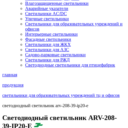
Влагозащищенные светильники
Аварийные указатели
Светильники AC/DC
Уличные светильники
Светильники для образовательных учреждений и
офисов
Интерьерные светильники
Фасадные светильники
Светильники для ЖКХ
Светильники для АЗС
Садово-парковые светильники
Светильники для РЖД
Светодиодные светильники для птицефабрик
главная
продукция
светильники для образовательных учреждений тц и офисов
светодиодный светильник arv-208-39-ip20-e
Светодиодный светильник ARV-208-
39-IP20-E