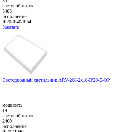
35
световой поток
5485
исполнение
IP20/IP40/IP54
Заказать
Светодиодный светильник ARV-208-2x18-IP20-E-OP
мощность
19
световой поток
2400
исполнение
IP20 / IP40