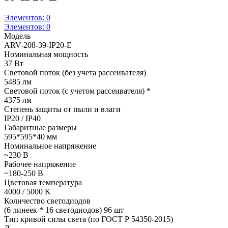
Элементов:
0
Элементов:
0
Модель
ARV-208-39-IP20-E
Номинальная мощность
37 Вт
Световой поток (без учета рассеивателя)
5485 лм
Световой поток (с учетом рассеивателя) *
4375 лм
Степень защиты от пыли и влаги
IP20 / IP40
Габаритные размеры
595*595*40 мм
Номинальное напряжение
~230 В
Рабочее напряжение
~180-250 В
Цветовая температура
4000 / 5000 K
Количество светодиодов
(6 линеек * 16 светодиодов) 96 шт
Тип кривой силы света (по ГОСТ Р 54350-2015)