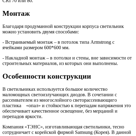
CRI 70 или 80.
Монтаж
Благодаря продуманной конструкции корпуса светильник
можно установить двумя способами:
- Встраиваемый монтаж – в потолок типа Armstrong с
ячейками размером 600*600 мм.
- Накладной монтаж – в потолки и стены, вне зависимости от
строительных материалов, из которых они выполнены.
Особенности конструкции
В светильниках используется большое количество
маломощных светоизлучающих диодов. В сочетании с
рассеивателем из многослойного светорассеивающиго
пластика «опал» и стойкостью к перепадам напряжения это
обеспечивает качественное освещение, без мерцаний и
перепадов яркости.
Компания «ТЭНС», изготавливающая светильники, тесно
сотрудничает с корейской фирмой Samsung (Корея). В данной