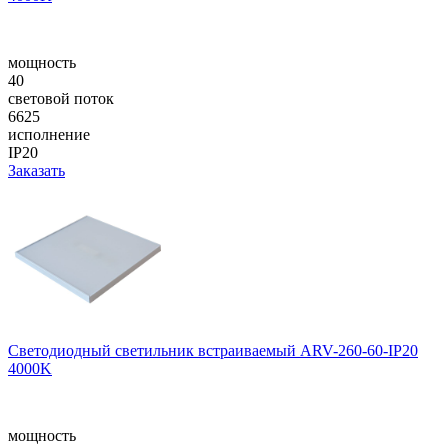
мощность
40
световой поток
6625
исполнение
IP20
Заказать
Светодиодный светильник встраиваемый ARV-260-60-IP20
4000K
мощность