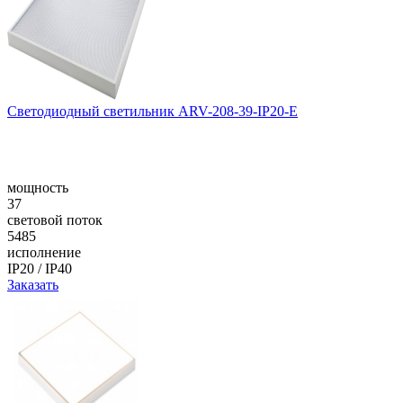
Светодиодный светильник ARV-208-39-IP20-E
мощность
37
световой поток
5485
исполнение
IP20 / IP40
Заказать