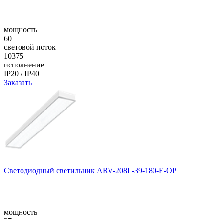
мощность
60
световой поток
10375
исполнение
IP20 / IP40
Заказать
Светодиодный светильник ARV-208L-39-180-E-OP
мощность