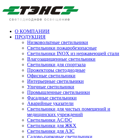
О КОМПАНИИ
ПРОДУКЦИЯ
Низковольтные светильники
Cветильники пожаробезопасные
Светильники INOX из нержавеющей стали
Влагозащищенные светильники
Светильники для спортзала
Прожекторы светодиодные
Офисные светильники
Интерьерные светильники
Уличные светильники
Промышленные светильники
Фасадные светильники
Аварийные указатели
Светильники для чистых помещений и
медицинских учреждений
Светильники AC/DC
Светильники для ЖКХ
Светильники для АЗС
Садово-парковые светильники