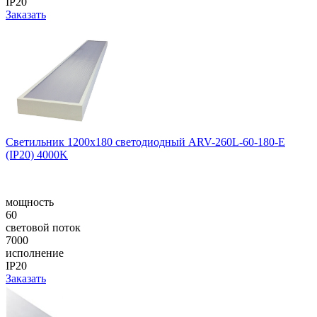
IP20
Заказать
Светильник 1200x180 светодиодный ARV-260L-60-180-E
(IP20) 4000K
мощность
60
световой поток
7000
исполнение
IP20
Заказать