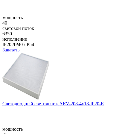
мощность
40
световой поток
6350
исполнение
IP20 /IP40 /IP54
Заказать
Светодиодный светильник ARV-208-4x18-IP20-E
мощность