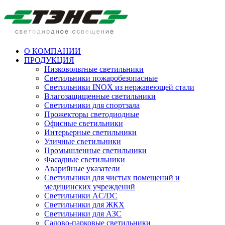
О КОМПАНИИ
ПРОДУКЦИЯ
Низковольтные светильники
Cветильники пожаробезопасные
Светильники INOX из нержавеющей стали
Влагозащищенные светильники
Светильники для спортзала
Прожекторы светодиодные
Офисные светильники
Интерьерные светильники
Уличные светильники
Промышленные светильники
Фасадные светильники
Аварийные указатели
Светильники для чистых помещений и
медицинских учреждений
Светильники AC/DC
Светильники для ЖКХ
Светильники для АЗС
Садово-парковые светильники