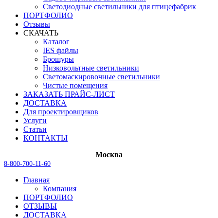
Светодиодные светильники для птицефабрик
ПОРТФОЛИО
Отзывы
СКАЧАТЬ
Каталог
IES файлы
Брошуры
Низковольтные светильники
Светомаскировочные светильники
Чистые помещения
ЗАКАЗАТЬ ПРАЙС-ЛИСТ
ДОСТАВКА
Для проектировщиков
Услуги
Статьи
КОНТАКТЫ
Москва
8-800-700-11-60
Главная
Компания
ПОРТФОЛИО
ОТЗЫВЫ
ДОСТАВКА