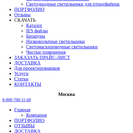
Светодиодные светильники для птицефабрик
ПОРТФОЛИО
Отзывы
СКАЧАТЬ
Каталог
IES файлы
Брошуры
Низковольтные светильники
Светомаскировочные светильники
Чистые помещения
ЗАКАЗАТЬ ПРАЙС-ЛИСТ
ДОСТАВКА
Для проектировщиков
Услуги
Статьи
КОНТАКТЫ
Москва
8-800-700-11-60
Главная
Компания
ПОРТФОЛИО
ОТЗЫВЫ
ДОСТАВКА