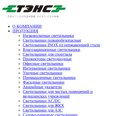
О КОМПАНИИ
ПРОДУКЦИЯ
Низковольтные светильники
Cветильники пожаробезопасные
Светильники INOX из нержавеющей стали
Влагозащищенные светильники
Светильники для спортзала
Прожекторы светодиодные
Офисные светильники
Интерьерные светильники
Уличные светильники
Промышленные светильники
Фасадные светильники
Аварийные указатели
Светильники для чистых помещений и
медицинских учреждений
Светильники AC/DC
Светильники для ЖКХ
Светильники для АЗС
Садово-парковые светильники