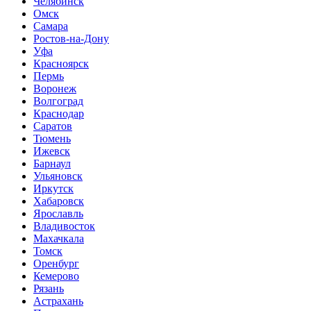
Челябинск
Омск
Самара
Ростов-на-Дону
Уфа
Красноярск
Пермь
Воронеж
Волгоград
Краснодар
Саратов
Тюмень
Ижевск
Барнаул
Ульяновск
Иркутск
Хабаровск
Ярославль
Владивосток
Махачкала
Томск
Оренбург
Кемерово
Рязань
Астрахань