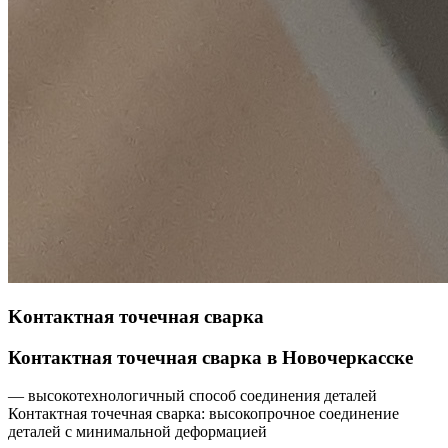
Koнтaктная тoчечнaя cвaрка
Контактная точечная сварка в Новочеркасске
— высокотехнологичный способ соединения деталей
Контактная точечная сварка: высокопрочное соединение
деталей с минимальной деформацией