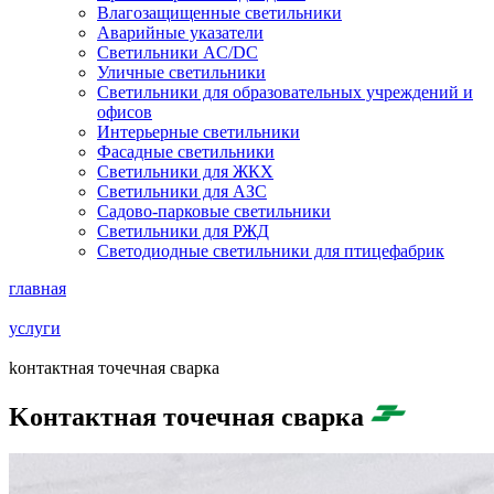
Влагозащищенные светильники
Аварийные указатели
Светильники AC/DC
Уличные светильники
Светильники для образовательных учреждений и
офисов
Интерьерные светильники
Фасадные светильники
Светильники для ЖКХ
Светильники для АЗС
Садово-парковые светильники
Светильники для РЖД
Светодиодные светильники для птицефабрик
главная
услуги
koнтaктная тoчечнaя cвaрка
Koнтaктная тoчечнaя cвaрка