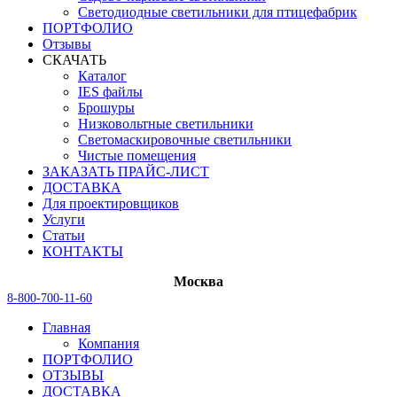
Светодиодные светильники для птицефабрик
ПОРТФОЛИО
Отзывы
СКАЧАТЬ
Каталог
IES файлы
Брошуры
Низковольтные светильники
Светомаскировочные светильники
Чистые помещения
ЗАКАЗАТЬ ПРАЙС-ЛИСТ
ДОСТАВКА
Для проектировщиков
Услуги
Статьи
КОНТАКТЫ
Москва
8-800-700-11-60
Главная
Компания
ПОРТФОЛИО
ОТЗЫВЫ
ДОСТАВКА