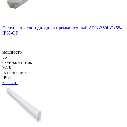
Светильник светодиодный промышленный ARN-260L-2x58-
IP65-OP
мощность
55
световой поток
9770
исполнение
IP65
Заказать