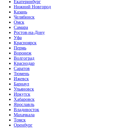
Екатеринбург
Нижний Новгород
Казань
Челябинск
Омск
Самара
Ростов-на-Дону
Уфа
Красноярск
Пермь
Воронеж
Волгоград
Краснодар
Саратов
Тюмень
Ижевск
Барнаул
Ульяновск
Иркутск
Хабаровск
Ярославль
Владивосток
Махачкала
Томск
Оренбург