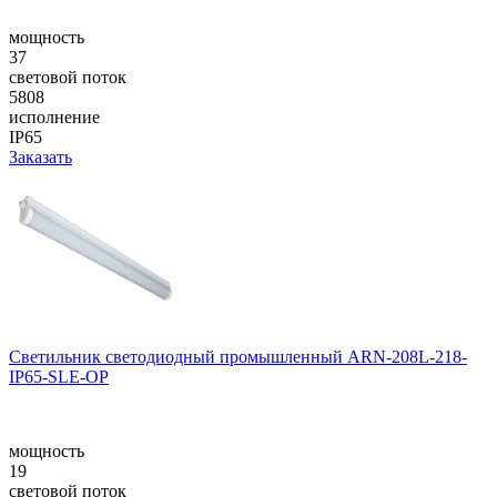
мощность
37
световой поток
5808
исполнение
IP65
Заказать
Светильник светодиодный промышленный ARN-208L-218-
IP65-SLE-OP
мощность
19
световой поток