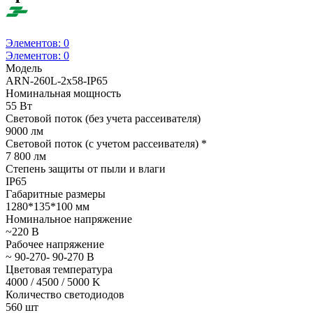
Элементов:
0
Элементов:
0
Модель
ARN-260L-2x58-IP65
Номинальная мощность
55 Вт
Световой поток (без учета рассеивателя)
9000 лм
Световой поток (с учетом рассеивателя) *
7 800 лм
Степень защиты от пыли и влаги
IP65
Габаритные размеры
1280*135*100 мм
Номинальное напряжение
~220 В
Рабочее напряжение
~ 90-270- 90-270 В
Цветовая температура
4000 / 4500 / 5000 K
Количество светодиодов
560 шт