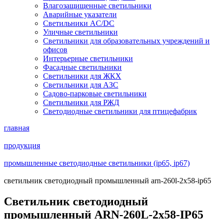
Влагозащищенные светильники
Аварийные указатели
Светильники AC/DC
Уличные светильники
Светильники для образовательных учреждений и
офисов
Интерьерные светильники
Фасадные светильники
Светильники для ЖКХ
Светильники для АЗС
Садово-парковые светильники
Светильники для РЖД
Светодиодные светильники для птицефабрик
главная
продукция
промышленные светодиодные светильники (ip65, ip67)
светильник светодиодный промышленный arn-260l-2x58-ip65
Светильник светодиодный
промышленный ARN-260L-2x58-IP65