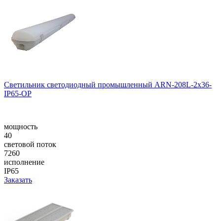
Светильник светодиодный промышленный ARN-208L-2x36-
IP65-OP
мощность
40
световой поток
7260
исполнение
IP65
Заказать