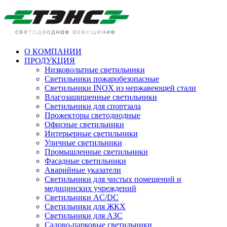
О КОМПАНИИ
ПРОДУКЦИЯ
Низковольтные светильники
Cветильники пожаробезопасные
Светильники INOX из нержавеющей стали
Влагозащищенные светильники
Светильники для спортзала
Прожекторы светодиодные
Офисные светильники
Интерьерные светильники
Уличные светильники
Промышленные светильники
Фасадные светильники
Аварийные указатели
Светильники для чистых помещений и
медицинских учреждений
Светильники AC/DC
Светильники для ЖКХ
Светильники для АЗС
Садово-парковые светильники