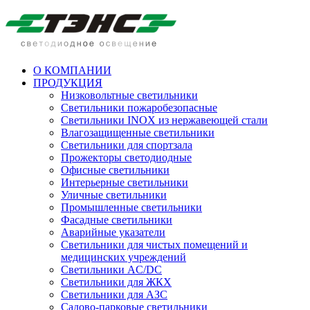
О КОМПАНИИ
ПРОДУКЦИЯ
Низковольтные светильники
Cветильники пожаробезопасные
Светильники INOX из нержавеющей стали
Влагозащищенные светильники
Светильники для спортзала
Прожекторы светодиодные
Офисные светильники
Интерьерные светильники
Уличные светильники
Промышленные светильники
Фасадные светильники
Аварийные указатели
Светильники для чистых помещений и
медицинских учреждений
Светильники AC/DC
Светильники для ЖКХ
Светильники для АЗС
Садово-парковые светильники