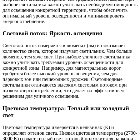
выборе светильника важно учитывать необходимую мощность
для освещения конкретной территории, чтобы обеспечить
оптимальный уровень освещенности и минимизировать
энергопотребление.
Световой поток: Яркость освещения
Световой поток измеряется в люменах (лм) и показывает
количество света, которое излучает светильник. Чем больше
люменов, тем ярче свет. При выборе уличного светильника
важно учитывать требуемый уровень освещенности для
конкретной зоны. Например, для магистральных дорог
требуется более высокий уровень освещения, чем для
парковых зон или пешеходных дорожек. Светодиодные
светильники отличаются высоким световым потоком при
низком энергопотреблении, что делает их эффективным
решением для уличного освещения.
Цветовая температура: Теплый или холодный
свет
Цветовая температура измеряется в кельвинах (К) и
определяет оттенок света. Низкая цветовая температура (2700-
3000 К) создает теплый свет, который подходит для парков и