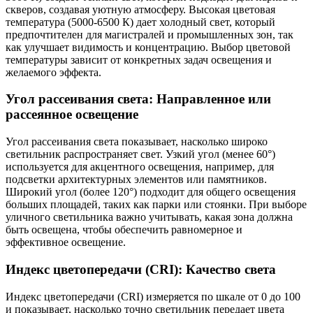
скверов, создавая уютную атмосферу. Высокая цветовая
температура (5000-6500 К) дает холодный свет, который
предпочтителен для магистралей и промышленных зон, так
как улучшает видимость и концентрацию. Выбор цветовой
температуры зависит от конкретных задач освещения и
желаемого эффекта.
Угол рассеивания света: Направленное или
рассеянное освещение
Угол рассеивания света показывает, насколько широко
светильник распространяет свет. Узкий угол (менее 60°)
используется для акцентного освещения, например, для
подсветки архитектурных элементов или памятников.
Широкий угол (более 120°) подходит для общего освещения
больших площадей, таких как парки или стоянки. При выборе
уличного светильника важно учитывать, какая зона должна
быть освещена, чтобы обеспечить равномерное и
эффективное освещение.
Индекс цветопередачи (CRI): Качество света
Индекс цветопередачи (CRI) измеряется по шкале от 0 до 100
и показывает, насколько точно светильник передает цвета